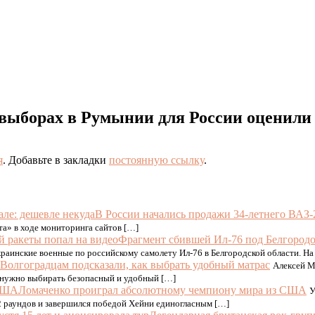
 выборах в Румынии для России оценили
я
. Добавьте в закладки
постоянную ссылку
.
В России начались продажи 34-летнего ВАЗ-2
та» в ходе мониторинга сайтов […]
Фрагмент сбившей Ил-76 под Белгородо
раинские военные по российскому самолету Ил-76 в Белгородской области. На
Волгоградцам подсказали, как выбрать удобный матрас
Алексей М
м нужно выбирать безопасный и удобный […]
Ломаченко проиграл абсолютному чемпиону мира из США
У
2 раундов и завершился победой Хейни единогласным […]