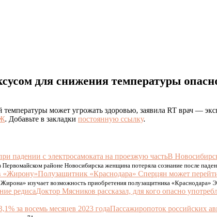
ксусом для снижения температуры опасн
 температуры может угрожать здоровью, заявила RT врач — экс
ОЖ
. Добавьте в закладки
постоянную ссылку
.
В Новосибирск
 в Первомайском районе Новосибирска женщина потеряла сознание после падени
Полузащитник «Краснодара» Сперцян может перейт
 «Жирона» изучает возможность приобретения полузащитника «Краснодара» 
Доктор Мясников рассказал, для кого опасно употреб
Пассажиропоток российских ави