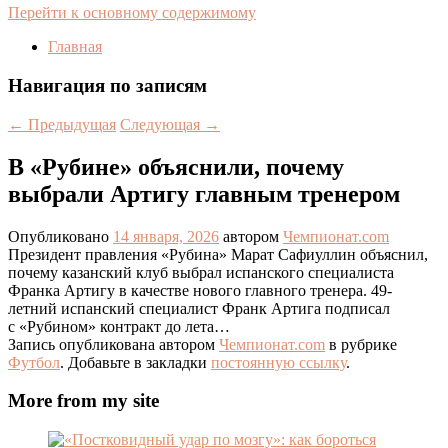
Перейти к основному содержимому
Главная
Навигация по записям
←
Предыдущая
Следующая
→
В «Рубине» объяснили, почему
выбрали Артигу главным тренером
Опубликовано
14 января, 2026
автором
Чемпионат.com
Президент правления «Рубина» Марат Сафиуллин объяснил,
почему казанский клуб выбрал испанского специалиста
Франка Артигу в качестве нового главного тренера. 49-
летний испанский специалист Франк Артига подписал
с «Рубином» контракт до лета…
Запись опубликована автором
Чемпионат.com
в рубрике
Футбол
. Добавьте в закладки
постоянную ссылку
.
More from my site