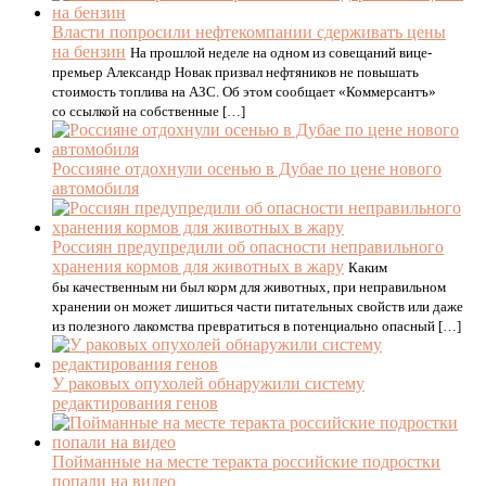
Власти попросили нефтекомпании сдерживать цены
на бензин
На прошлой неделе на одном из совещаний вице-
премьер Александр Новак призвал нефтяников не повышать
стоимость топлива на АЗС. Об этом сообщает «Коммерсантъ»
со ссылкой на собственные […]
Россияне отдохнули осенью в Дубае по цене нового
автомобиля
Россиян предупредили об опасности неправильного
хранения кормов для животных в жару
Каким
бы качественным ни был корм для животных, при неправильном
хранении он может лишиться части питательных свойств или даже
из полезного лакомства превратиться в потенциально опасный […]
У раковых опухолей обнаружили систему
редактирования генов
Пойманные на месте теракта российские подростки
попали на видео