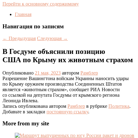
Перейти к основному содержимому
Главная
Навигация по записям
←
Предыдущая
Следующая
→
В Госдуме объяснили позицию
США по Крыму их животным страхом
Опубликовано
21 мая, 2023
автором
Рамблер
Разрешение Вашингтона войскам Украины наносить удары
по Крыму оружием производства Соединенных Штатов
является «животным страхом», сообщает РИА Новости
со ссылкой на депутата Госдумы от крымского региона
Леонида Ивлева.
Запись опубликована автором
Рамблер
в рубрике
Политика
.
Добавьте в закладки
постоянную ссылку
.
More from my site