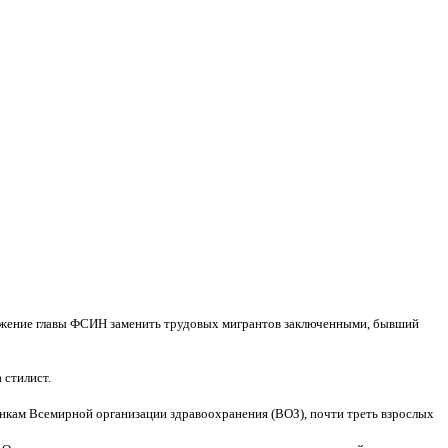
жение главы ФСИН заменить трудовых мигрантов заключенными, бывший
 стилист.
нкам Всемирной организации здравоохранения (ВОЗ), почти треть взрослых