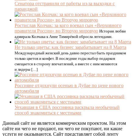
Сенатора отстранили от работы из-за выходки с
паранджой
Ростислав Колчак: за кого воевал сын «Верховного
правителя России» во Вторую мировую
История любви
адмирала Колчака к Анне Тимирёвой обросла легендами.
Не только цветы: как бизнес зарабатывает на 8 Марта
Международный женский день давно перестал быть праздником
только цветов и конфет. В последние годы выбор подарков
смещается в сторону впечатлений, а вместе с ним меняются
и лидеры […]
Россияне отдохнули осенью в Дубае по цене нового
автомобиля
Уехавшая в США россиянка раскрыла необычный
способ знакомиться с местными
Данный сайт не является коммерческим проектом. На этом
сайте ни чего не продают, ни чего не покупают, ни какие
услуги не оказываются. Сайт представляет собой ленту