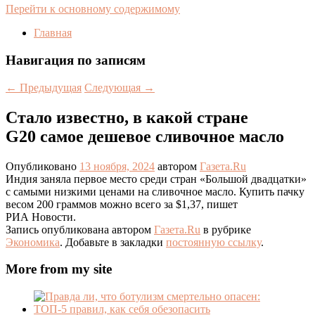
Перейти к основному содержимому
Главная
Навигация по записям
←
Предыдущая
Следующая
→
Стало известно, в какой стране
G20 самое дешевое сливочное масло
Опубликовано
13 ноября, 2024
автором
Газета.Ru
Индия заняла первое место среди стран «Большой двадцатки»
с самыми низкими ценами на сливочное масло. Купить пачку
весом 200 граммов можно всего за $1,37, пишет
РИА Новости.
Запись опубликована автором
Газета.Ru
в рубрике
Экономика
. Добавьте в закладки
постоянную ссылку
.
More from my site