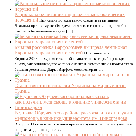
Рациональное питание защищает от метаболических
нарушений
При смене погоды важно следить за питанием.
В холода организму необходима теплая или горячая пища, чтобы
она была более-менее жидкая […]
Бывшая россиянка Варфоломеев выиграла чемпионат
Европы в упражнениях с лентой
На чемпионате
Европы-2023 по художественной гимнастике, который проходит
в Баку, завершились упражнения с лентой. Чемпионкой Европы стала
бывшая россиянка Дарья Варфоломеев, которая […]
Стало известно о согласии Украины на мирный план
Трампа
В управе Обручевского района рассказали, как получить
медпомощь в клинике университета им. Виноградова
В управе Обручевского района прошел круглый стол по актуальным
вопросам здравоохранения.