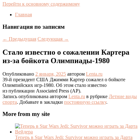
Перейти к основному содержимому
Главная
Навигация по записям
←
Предыдущая
Следующая
→
Стало известно о сожалении Картера
из-за бойкота Олимпиады-1980
Опубликовано
2 января, 2025
автором
Lenta.ru
39-й президент США Джимми Картер сожалел о бойкоте
Олимпийских игр-1980. Об этом стало известно
из публикации Associated Press (AP).
Запись опубликована автором
Lenta.ru
в рубрике
Летние виды
спорта
. Добавьте в закладки
постоянную ссылку
.
More from my site
Теперь в Star Wars Jedi: Survivor можно играть за Дарта