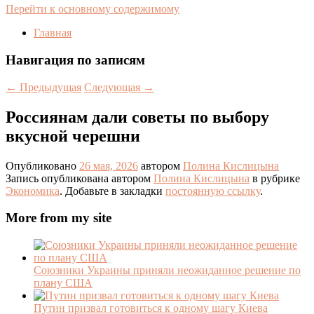
Перейти к основному содержимому
Главная
Навигация по записям
←
Предыдущая
Следующая
→
Россиянам дали советы по выбору
вкусной черешни
Опубликовано
26 мая, 2026
автором
Полина Кислицына
Запись опубликована автором
Полина Кислицына
в рубрике
Экономика
. Добавьте в закладки
постоянную ссылку
.
More from my site
Союзники Украины приняли неожиданное решение по
плану США
Путин призвал готовиться к одному шагу Киева