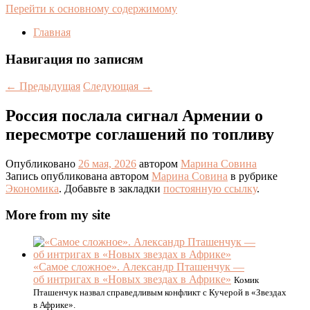
Перейти к основному содержимому
Главная
Навигация по записям
←
Предыдущая
Следующая
→
Россия послала сигнал Армении о
пересмотре соглашений по топливу
Опубликовано
26 мая, 2026
автором
Марина Совина
Запись опубликована автором
Марина Совина
в рубрике
Экономика
. Добавьте в закладки
постоянную ссылку
.
More from my site
«Самое сложное». Александр Пташенчук —
об интригах в «Новых звездах в Африке»
Комик
Пташенчук назвал справедливым конфликт с Кучерой в «Звездах
в Африке».