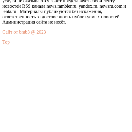
услуги не оказываются. Сайт представляет собой ленту
новостей RSS канала news.rambler.ru, yandex.ru, newsru.com и
lenta.ru . Материалы публикуются без искажения,
ответственность за достоверность публикуемых новостей
Администрация сайта не несёт.
Сайт от bmb3 @ 2023
Top