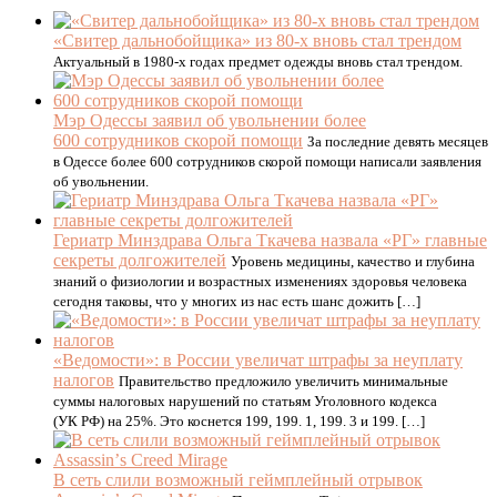
«Свитер дальнобойщика» из 80-х вновь стал трендом
Актуальный в 1980-х годах предмет одежды вновь стал трендом.
Мэр Одессы заявил об увольнении более
600 сотрудников скорой помощи
За последние девять месяцев
в Одессе более 600 сотрудников скорой помощи написали заявления
об увольнении.
Гериатр Минздрава Ольга Ткачева назвала «РГ» главные
секреты долгожителей
Уровень медицины, качество и глубина
знаний о физиологии и возрастных изменениях здоровья человека
сегодня таковы, что у многих из нас есть шанс дожить […]
«Ведомости»: в России увеличат штрафы за неуплату
налогов
Правительство предложило увеличить минимальные
суммы налоговых нарушений по статьям Уголовного кодекса
(УК РФ) на 25%. Это коснется 199, 199. 1, 199. 3 и 199. […]
В сеть слили возможный геймплейный отрывок