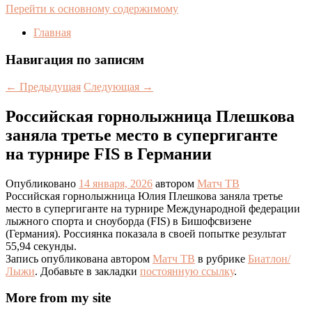
Перейти к основному содержимому
Главная
Навигация по записям
←
Предыдущая
Следующая
→
Российская горнолыжница Плешкова
заняла третье место в супергиганте
на турнире FIS в Германии
Опубликовано
14 января, 2026
автором
Матч ТВ
Российская горнолыжница Юлия Плешкова заняла третье
место в супергиганте на турнире Международной федерации
лыжного спорта и сноуборда (FIS) в Бишофсвизене
(Германия). Россиянка показала в своей попытке результат
55,94 секунды.
Запись опубликована автором
Матч ТВ
в рубрике
Биатлон/
Лыжи
. Добавьте в закладки
постоянную ссылку
.
More from my site