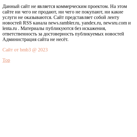
Данный сайт не является коммерческим проектом. На этом
сайте ни чего не продают, ни чего не покупают, ни какие
услуги не оказываются. Сайт представляет собой ленту
новостей RSS канала news.rambler.ru, yandex.ru, newsru.com и
lenta.ru . Материалы публикуются без искажения,
ответственность за достоверность публикуемых новостей
Администрация сайта не несёт.
Сайт от bmb3 @ 2023
Top