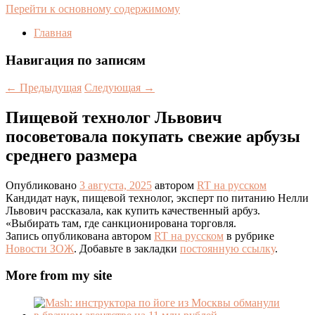
Перейти к основному содержимому
Главная
Навигация по записям
←
Предыдущая
Следующая
→
Пищевой технолог Львович
посоветовала покупать свежие арбузы
среднего размера
Опубликовано
3 августа, 2025
автором
RT на русском
Кандидат наук, пищевой технолог, эксперт по питанию Нелли
Львович рассказала, как купить качественный арбуз.
«Выбирать там, где санкционирована торговля.
Запись опубликована автором
RT на русском
в рубрике
Новости ЗОЖ
. Добавьте в закладки
постоянную ссылку
.
More from my site