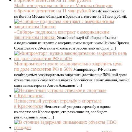
Mash: инструктора по йоге из Москвы обманули
в брачном агентстве на 11 млн рублей
Mash: инструктора
по йоге из Москвы обманули в брачном агентстве на 11 млн рублей.
«Сибирь» подписала контракт с американским
защитником Приски
Хоккейный клуб «Сибирь» объявил
о подписании контракта с американским защитником Чейзом Приски.
Соглашение с 29‑летним хоккеистом рассчитано на один […]
Минпромторг: нужно законодательно закрепить цель
по доле самолетов РФ в 50%
Минпромторг РФ считает
необходимым законодательно закрепить достижение 50%-ной доли
отечественных самолетов в парках российских авиакомпаний, заявил
глава министерства Антон Алиханов […]
Неизвестный устроил стрельбу в спортзале
в Красноярске
Неизвестный устроил стрельбу в одном
из спортзалов Красноярска, его разыскивают, сообщает
региональный главк […]