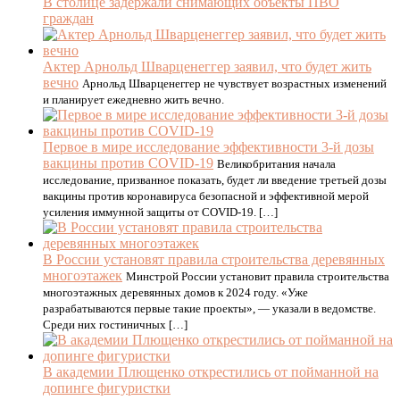
В столице задержали снимающих объекты ПВО
граждан
Актер Арнольд Шварценеггер заявил, что будет жить
вечно
Арнольд Шварценеггер не чувствует возрастных изменений
и планирует ежедневно жить вечно.
Первое в мире исследование эффективности 3-й дозы
вакцины против COVID-19
Великобритания начала
исследование, призванное показать, будет ли введение третьей дозы
вакцины против коронавируса безопасной и эффективной мерой
усиления иммунной защиты от COVID-19. […]
В России установят правила строительства деревянных
многоэтажек
Минстрой России установит правила строительства
многоэтажных деревянных домов к 2024 году. «Уже
разрабатываются первые такие проекты», — указали в ведомстве.
Среди них гостиничных […]
В академии Плющенко открестились от пойманной на
допинге фигуристки