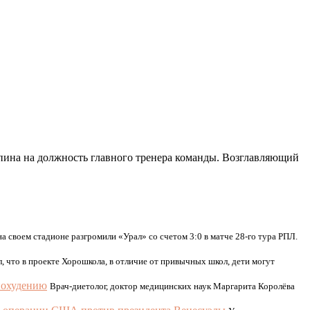
ина на должность главного тренера команды. Возглавляющий
а своем стадионе разгромили «Урал» со счетом 3:0 в матче 28-го тура РПЛ.
, что в проекте Хорошкола, в отличие от привычных школ, дети могут
похудению
Врач-диетолог, доктор медицинских наук Маргарита Королёва