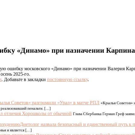
ибку «Динамо» при назначении Карпина
ую ошибку московского «Динамо» при назначении Валерия Карп
осень 2025-го.
л
. Добавьте в закладки
постоянную ссылку
.
ылья Советов» разгромили «Урал» в матче РПЛ
«Крылья Советов» н
 реализовавший пенальти. […]
ал отличия Хорошколы от обычной
Глава Сбербанка Герман Греф заявил
Диетолог назвала безопасный и единственный путь к 
вья и является […]