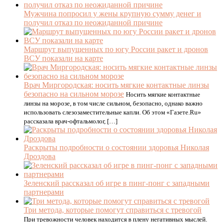
Мужчина попросил у жены крупную сумму денег и
получил отказ по неожиданной причине
Маршрут выпущенных по югу России ракет и дронов
ВСУ показали на карте
Врач Миргородская: носить мягкие контактные линзы
безопасно на сильном морозе
Носить мягкие контактные
линзы на морозе, в том числе сильном, безопасно, однако важно
использовать слезозаместительные капли. Об этом «Газете.Ru»
рассказала врач-офтальмолог, […]
Раскрыты подробности о состоянии здоровья Николая
Дроздова
Зеленский рассказал об игре в пинг-понг с западными
партнерами
Три метода, которые помогут справиться с тревогой
При тревожности человек находится в плену негативных мыслей.